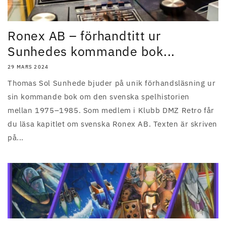
Ronex AB – förhandtitt ur
Sunhedes kommande bok...
29 MARS 2024
Thomas Sol Sunhede bjuder på unik förhandsläsning ur
sin kommande bok om den svenska spelhistorien
mellan 1975–1985. Som medlem i Klubb DMZ Retro får
du läsa kapitlet om svenska Ronex AB. Texten är skriven
på...