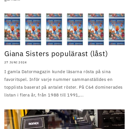
Giana Sisters populärast (låst)
27 JUNI 2024
I gamla Datormagazin kunde läsarna rösta på sina
favoritspel. Inför varje nummer sammanställdes en
topplista baserat på antalet röster. På C64 dominerades
listan i flera år, från 1988 till 1991,...