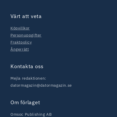
Värt att veta
Köpvillkor
Personuppgifter
Fraktpolicy
Ångerrätt
Kontakta oss
Mejla redaktionen:
datormagazin@datormagazin.se
Om förlaget
Omsoc Publishing AB