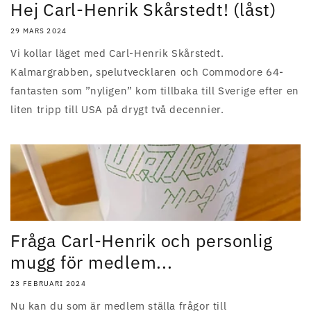
Hej Carl-Henrik Skårstedt! (låst)
29 MARS 2024
Vi kollar läget med Carl-Henrik Skårstedt.
Kalmargrabben, spelutvecklaren och Commodore 64-
fantasten som ”nyligen” kom tillbaka till Sverige efter en
liten tripp till USA på drygt två decennier.
Fråga Carl-Henrik och personlig
mugg för medlem...
23 FEBRUARI 2024
Nu kan du som är medlem ställa frågor till