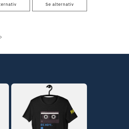
ternativ
Se alternativ