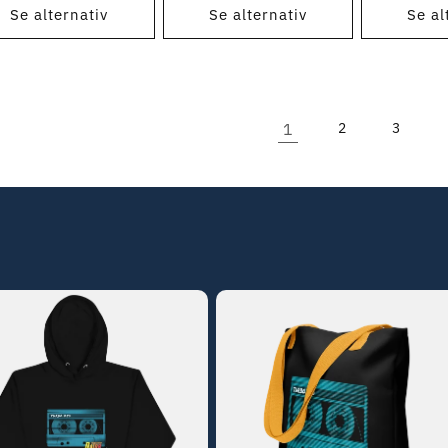
Se alternativ
Se alternativ
Se al
1
2
3