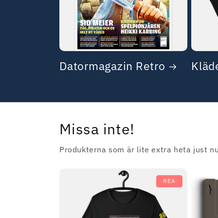
Datormagazin Retro
Kläd
Missa inte!
Produkterna som är lite extra heta just nu
REA