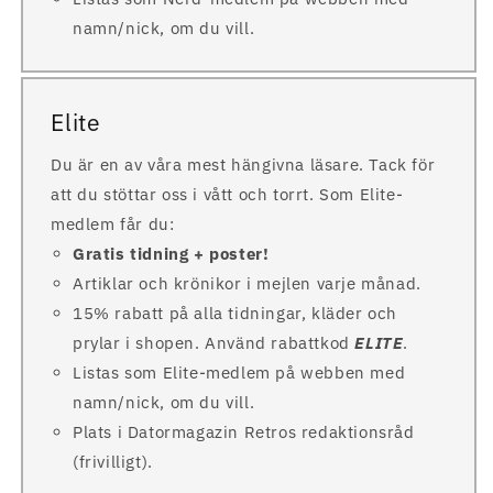
namn/nick, om du vill.
Elite
Du är en av våra mest hängivna läsare. Tack för
att du stöttar oss i vått och torrt. Som Elite-
medlem får du:
Gratis tidning + poster!
Artiklar och krönikor i mejlen varje månad.
15% rabatt på alla tidningar, kläder och
prylar i shopen. Använd rabattkod
ELITE
.
Listas som Elite-medlem på webben med
namn/nick, om du vill.
Plats i Datormagazin Retros redaktionsråd
(frivilligt).