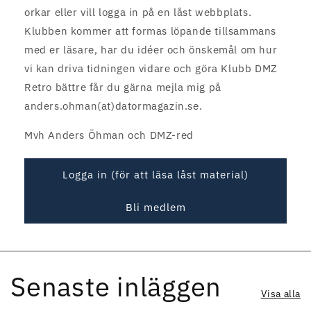
orkar eller vill logga in på en låst webbplats.
Klubben kommer att formas löpande tillsammans
med er läsare, har du idéer och önskemål om hur
vi kan driva tidningen vidare och göra Klubb DMZ
Retro bättre får du gärna mejla mig på
anders.ohman(at)datormagazin.se.
Mvh Anders Öhman och DMZ-red
Logga in (för att läsa låst material)
Bli medlem
Senaste inläggen
Visa alla