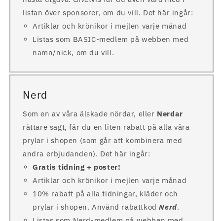
listan över sponsorer, om du vill. Det här ingår:
Artiklar och krönikor i mejlen varje månad
Listas som BASIC-medlem på webben med
namn/nick, om du vill.
Nerd
Som en av våra älskade nördar, eller
Nerdar
rättare sagt, får du en liten rabatt på alla våra
prylar i shopen (som går att kombinera med
andra erbjudanden). Det här ingår:
Gratis tidning + poster!
Artiklar och krönikor i mejlen varje månad
10% rabatt på alla tidningar, kläder och
prylar i shopen. Använd rabattkod
Nerd
.
Listas som Nerd-medlem på webben med