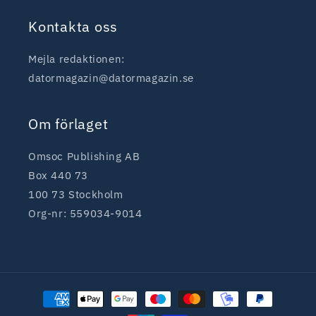
Kontakta oss
Mejla redaktionen:
datormagazin@datormagazin.se
Om förlaget
Omsoc Publishing AB
Box 440 73
100 73 Stockholm
Org-nr: 559034-9014
Betalningsmetoder