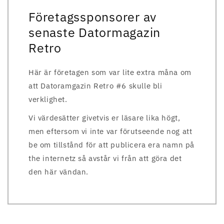
Företagssponsorer av
senaste Datormagazin
Retro
Här är företagen som var lite extra måna om
att Datoramgazin Retro #6 skulle bli
verklighet.
Vi värdesätter givetvis er läsare lika högt,
men eftersom vi inte var förutseende nog att
be om tillstånd för att publicera era namn på
the internetz så avstår vi från att göra det
den här vändan.