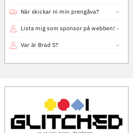
När skickar ni min prengåva?
Lista mig som sponsor på webben!
Var är Brad S?