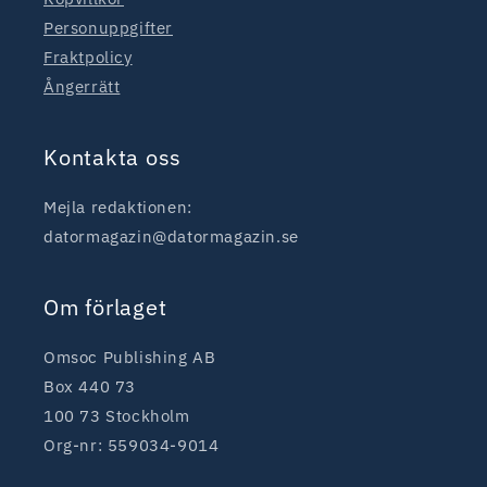
Personuppgifter
Fraktpolicy
Ångerrätt
Kontakta oss
Mejla redaktionen:
datormagazin@datormagazin.se
Om förlaget
Omsoc Publishing AB
Box 440 73
100 73 Stockholm
Org-nr: 559034-9014