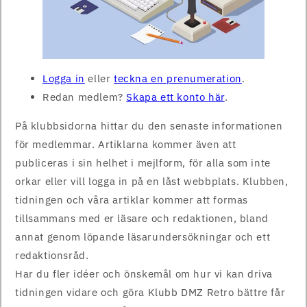
Logga in
eller
teckna en prenumeration
.
Redan medlem?
Skapa ett konto här
.
På klubbsidorna hittar du den senaste informationen
för medlemmar. Artiklarna kommer även att
publiceras i sin helhet i mejlform, för alla som inte
orkar eller vill logga in på en låst webbplats. Klubben,
tidningen och våra artiklar kommer att formas
tillsammans med er läsare och redaktionen, bland
annat genom löpande läsarundersökningar och ett
redaktionsråd.
Har du fler idéer och önskemål om hur vi kan driva
tidningen vidare och göra Klubb DMZ Retro bättre får