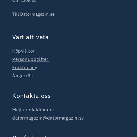
Om cookies
Till Datormagazin.se
Värt att veta
Köpvillkor
Personuppgifter
Fraktpolicy
Ångerrätt
Kontakta oss
Mejla redaktionen:
datormagazin@datormagazin.se