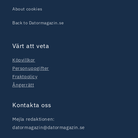
About cookies
Back to Datormagazin.se
Värt att veta
Köpvillkor
Personuppgifter
Fraktpolicy
Ångerrätt
Kontakta oss
Mejla redaktionen:
datormagazin@datormagazin.se