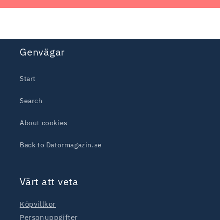
Genvägar
Start
Search
About cookies
Back to Datormagazin.se
Värt att veta
Köpvillkor
Personuppgifter