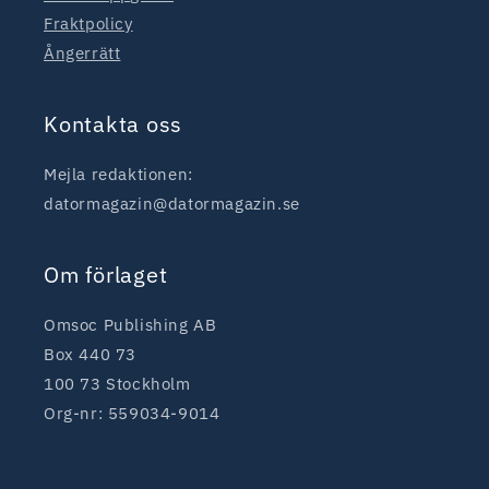
Fraktpolicy
Ångerrätt
Kontakta oss
Mejla redaktionen:
datormagazin@datormagazin.se
Om förlaget
Omsoc Publishing AB
Box 440 73
100 73 Stockholm
Org-nr: 559034-9014